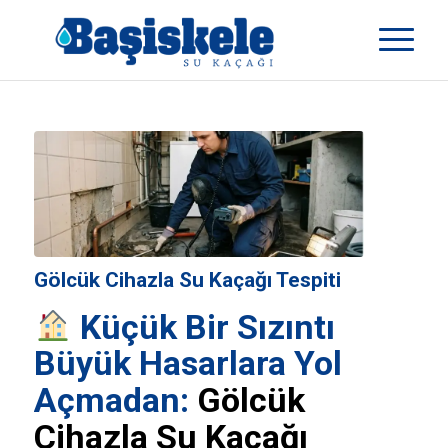
Gölcük Cihazla Su Kaçağı Tespiti
Küçük Bir Sızıntı
Büyük Hasarlara Yol
Açmadan:
Gölcük
Cihazla Su Kaçağı