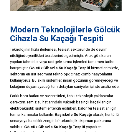
Modern Teknolojilerle Gölcük
Cihazla Su Kaçağı Tespiti
Teknolojinin hızla ilerlemesi, tesisat sektöründe de devrim
niteliğinde yenilikleri beraberinde getirmiştir. Artık göz kararı
yapılan tahminler veya rastgele kırma işlemleri tamamen tarihe
karışmıştır.
Gölcük Cihazla Su Kaçağı Tespiti
hizmetlerimizde,
sektörün en üst segment teknolojik cihaz kombinasyonlarını
kullanıyoruz. Bu akıllı sistemler, insan gözünün göremeyeceği ve
kulağının duyamayacağı tüm detayları saniyeler içinde analiz eder.
Farklı boru hatları ve sızıntı türleri, farklı teknolojik yaklaşımlar
gerektirir. Temiz su hatlarındaki yüksek basınçlı kaçaklar için
elektroakustik sistemler tercih edilirken, kalorifer tesisatları için
termal kameralar kullanılır.
Başiskele Su Kaçağı
olarak, her türlü
senaryoya hazırlıklı zengin bir teknolojik ekipman parkuruna
sahibiz.
Gölcük Cihazla Su Kaçağı Tespiti
yaparken