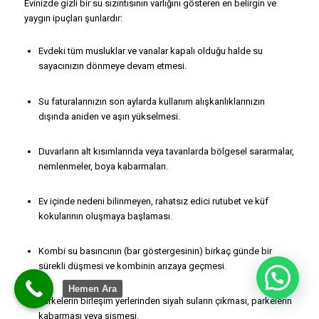
Evinizde gizli bir su sızıntısının varlığını gösteren en belirgin ve
yaygın ipuçları şunlardır:
Evdeki tüm musluklar ve vanalar kapalı olduğu halde su
sayacınızın dönmeye devam etmesi.
Su faturalarınızın son aylarda kullanım alışkanlıklarınızın
dışında aniden ve aşırı yükselmesi.
Duvarların alt kısımlarında veya tavanlarda bölgesel sararmalar,
nemlenmeler, boya kabarmaları.
Ev içinde nedeni bilinmeyen, rahatsız edici rutubet ve küf
kokularının oluşmaya başlaması.
Kombi su basıncının (bar göstergesinin) birkaç günde bir
sürekli düşmesi ve kombinin arızaya geçmesi.
Merhaba
Hemen Ara
Parkelerin birleşim yerlerinden siyah suların çıkması, parkelerin
kabarması veya şişmesi.