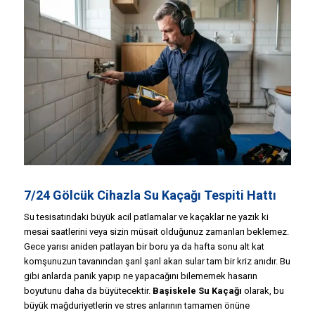
7/24 Gölcük Cihazla Su Kaçağı Tespiti Hattı
Su tesisatındaki büyük acil patlamalar ve kaçaklar ne yazık ki
mesai saatlerini veya sizin müsait olduğunuz zamanları beklemez.
Gece yarısı aniden patlayan bir boru ya da hafta sonu alt kat
komşunuzun tavanından şarıl şarıl akan sular tam bir kriz anıdır. Bu
gibi anlarda panik yapıp ne yapacağını bilememek hasarın
boyutunu daha da büyütecektir.
Başiskele Su Kaçağı
olarak, bu
büyük mağduriyetlerin ve stres anlarının tamamen önüne