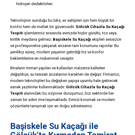
hidrojen dedektörleri.
Teknolojinin sunduğu bu lüks, ev sahipleri için hem büyük bir
konfor hem de mutlak bir güvencedir.
Gölcük Cihazla Su Kaçağı
Tespiti
işlemlerimiz sırasında evinizde hiçbir gürültü, toz veya
kirlilik meydana gelmez.
Başiskele Su Kaçağı
ekipleri sessizce
ve profesyonelce çalışarak arızanın tam konumunu raporlar. Bu
yenilikçi süreç, modern yaşamın getirdiği hız ve konfor
beklentilerine en mükemmel cevaptır.
Binaların mimari yapıları ve kullanılan malzeme kaliteleri
değiştikçe, su tesisatı arızalarının karakteri de değişir. Firmamız,
modern teknolojileri bu değişken yapıya uyumlu hale getirecek
esnek yazılımlar kullanmaktadır.
Gölcük Cihazla Su Kaçağı
Tespiti
alanındaki bu vizyoner duruşumuz, bizi sektörde her
zaman bir adım öne taşımaktadır. Evinizi korumak ve modern
çözümlerle tanışmak için en doğru adrestesiniz.
Başiskele Su Kaçağı ile