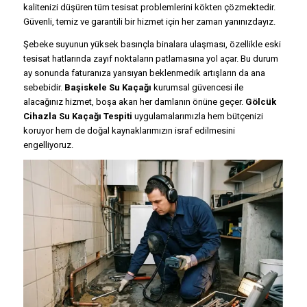
kalitenizi düşüren tüm tesisat problemlerini kökten çözmektedir.
Güvenli, temiz ve garantili bir hizmet için her zaman yanınızdayız.
Şebeke suyunun yüksek basınçla binalara ulaşması, özellikle eski
tesisat hatlarında zayıf noktaların patlamasına yol açar. Bu durum
ay sonunda faturanıza yansıyan beklenmedik artışların da ana
sebebidir.
Başiskele Su Kaçağı
kurumsal güvencesi ile
alacağınız hizmet, boşa akan her damlanın önüne geçer.
Gölcük
Cihazla Su Kaçağı Tespiti
uygulamalarımızla hem bütçenizi
koruyor hem de doğal kaynaklarımızın israf edilmesini
engelliyoruz.