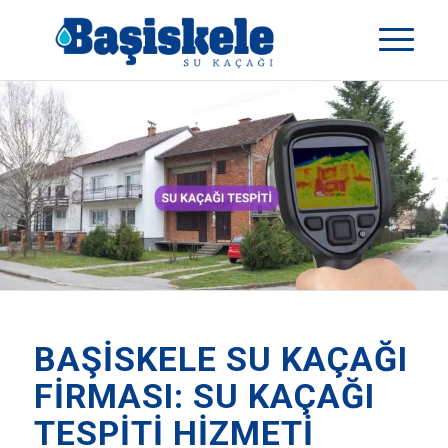
BAŞISKELE SU KAÇAĞI
FIRMASI: SU KAÇAĞI
TESPITI HIZMETI