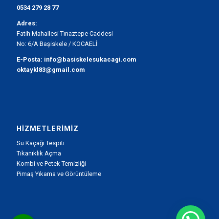
0534 279 28 77
Adres:
Fatih Mahallesi Tınaztepe Caddesi
No: 6/A Başiskele / KOCAELİ
E-Posta:
info@basiskelesukacagi.com
oktaykl83@gmail.com
HIZMETLERIMIZ
Su Kaçağı Tespiti
Tıkanıklık Açma
Kombi ve Petek Temizliği
Pimaş Yıkama ve Görüntüleme