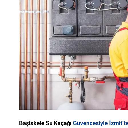
Başiskele Su Kaçağı
Güvencesiyle İzmit’te