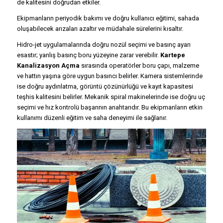
de kalitesini doğrudan etkiler.
Ekipmanların periyodik bakımı ve doğru kullanıcı eğitimi, sahada
oluşabilecek arızaları azaltır ve müdahale sürelerini kısaltır.
Hidro-jet uygulamalarında doğru nozül seçimi ve basınç ayarı
esastır; yanlış basınç boru yüzeyine zarar verebilir.
Kartepe
Kanalizasyon Açma
sırasında operatörler boru çapı, malzeme
ve hattın yaşına göre uygun basıncı belirler. Kamera sistemlerinde
ise doğru aydınlatma, görüntü çözünürlüğü ve kayıt kapasitesi
teşhis kalitesini belirler. Mekanik spiral makinelerinde ise doğru uç
seçimi ve hız kontrolü başarının anahtarıdır. Bu ekipmanların etkin
kullanımı düzenli eğitim ve saha deneyimi ile sağlanır.