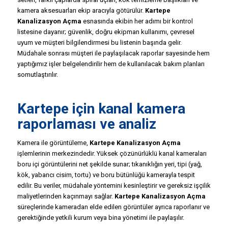
kamera aksesuarları ekip aracıyla götürülür.
Kartepe
Kanalizasyon Açma
esnasında ekibin her adımı bir kontrol
listesine dayanır; güvenlik, doğru ekipman kullanımı, çevresel
uyum ve müşteri bilgilendirmesi bu listenin başında gelir.
Müdahale sonrası müşteri ile paylaşılacak raporlar sayesinde hem
yaptığımız işler belgelendirilir hem de kullanılacak bakım planları
somutlaştırılır.
Kartepe için kanal kamera
raporlaması ve analiz
Kamera ile görüntüleme,
Kartepe Kanalizasyon Açma
işlemlerinin merkezindedir. Yüksek çözünürlüklü kanal kameraları
boru içi görüntülerini net şekilde sunar; tıkanıklığın yeri, tipi (yağ,
kök, yabancı cisim, tortu) ve boru bütünlüğü kamerayla tespit
edilir. Bu veriler, müdahale yöntemini kesinleştirir ve gereksiz işçilik
maliyetlerinden kaçınmayı sağlar.
Kartepe Kanalizasyon Açma
süreçlerinde kameradan elde edilen görüntüler ayrıca raporlanır ve
gerektiğinde yetkili kurum veya bina yönetimi ile paylaşılır.