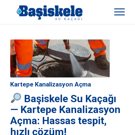
Kartepe Kanalizasyon Açma
Başiskele Su Kaçağı
—
Kartepe Kanalizasyon
Açma
: Hassas tespit,
hızlı çözüm!