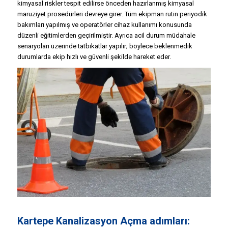
kimyasal riskler tespit edilirse önceden hazırlanmış kimyasal
maruziyet prosedürleri devreye girer. Tüm ekipman rutin periyodik
bakımları yapılmış ve operatörler cihaz kullanımı konusunda
düzenli eğitimlerden geçirilmiştir. Ayrıca acil durum müdahale
senaryoları üzerinde tatbikatlar yapılır; böylece beklenmedik
durumlarda ekip hızlı ve güvenli şekilde hareket eder.
Kartepe Kanalizasyon Açma adımları: