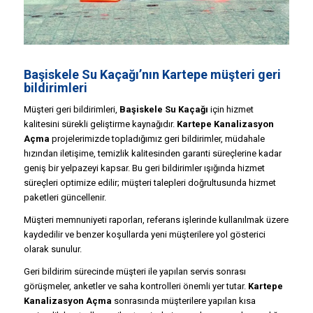
Başiskele Su Kaçağı’nın Kartepe müşteri geri
bildirimleri
Müşteri geri bildirimleri,
Başiskele Su Kaçağı
için hizmet
kalitesini sürekli geliştirme kaynağıdır.
Kartepe Kanalizasyon
Açma
projelerimizde topladığımız geri bildirimler, müdahale
hızından iletişime, temizlik kalitesinden garanti süreçlerine kadar
geniş bir yelpazeyi kapsar. Bu geri bildirimler ışığında hizmet
süreçleri optimize edilir; müşteri talepleri doğrultusunda hizmet
paketleri güncellenir.
Müşteri memnuniyeti raporları, referans işlerinde kullanılmak üzere
kaydedilir ve benzer koşullarda yeni müşterilere yol gösterici
olarak sunulur.
Geri bildirim sürecinde müşteri ile yapılan servis sonrası
görüşmeler, anketler ve saha kontrolleri önemli yer tutar.
Kartepe
Kanalizasyon Açma
sonrasında müşterilere yapılan kısa