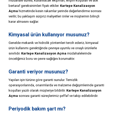
müdahale süresi, kullanılacak ekipman, erişim koşulları ve atık
bertaraf gereksinimleri fiyatı etkiler.
Kartepe Kanalizasyon
Açma
hizmetinde kesin rakamlar yerinde değerlendirme sonrası
verilir; bu yaklaşım sürpriz maliyetleri önler ve müşterinin bilinçli
karar almasını sağlar.
Kimyasal ürün kullanıyor musunuz?
Genelde mekanik ve hidrolik yöntemleri tercih ederiz; kimyasal
ürün kullanımı gerektiğinde çevreye uyumlu ve onaylı ürünlerle
sınırlıdır.
Kartepe Kanalizasyon Açma
müdahalelerinde
önceliğimiz boru ve çevre sağlığını korumaktır.
Garanti veriyor musunuz?
Yapılan işin türüne göre garanti sunulur. Temizlik
operasyonlarında, onarımlarda ve malzeme değişimlerinde garanti
koşulları yazılı olarak müşteriye bildirilir.
Kartepe Kanalizasyon
Açma
sonrası garanti süreçlerimiz şeffaf ve takip edilebilirdir.
Periyodik bakım şart mı?