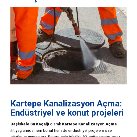
Kartepe
Kanalizasyon Açma
:
Endüstriyel ve konut projeleri
Başiskele Su Kaçağı
olarak
Kartepe Kanalizasyon Açma
ihtiyaçlarında hem konut hem de endüstriyel projelere özel
çözümler sunuyoruz. Bir projenin büyüklüğü, hattın yapısı, boru