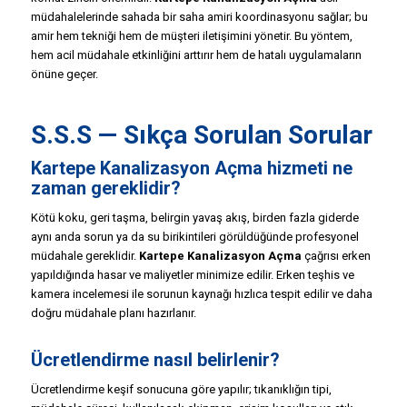
müdahalelerinde sahada bir saha amiri koordinasyonu sağlar; bu
amir hem tekniği hem de müşteri iletişimini yönetir. Bu yöntem,
hem acil müdahale etkinliğini arttırır hem de hatalı uygulamaların
önüne geçer.
S.S.S — Sıkça Sorulan Sorular
Kartepe Kanalizasyon Açma hizmeti ne
zaman gereklidir?
Kötü koku, geri taşma, belirgin yavaş akış, birden fazla giderde
aynı anda sorun ya da su birikintileri görüldüğünde profesyonel
müdahale gereklidir.
Kartepe Kanalizasyon Açma
çağrısı erken
yapıldığında hasar ve maliyetler minimize edilir. Erken teşhis ve
kamera incelemesi ile sorunun kaynağı hızlıca tespit edilir ve daha
doğru müdahale planı hazırlanır.
Ücretlendirme nasıl belirlenir?
Ücretlendirme keşif sonucuna göre yapılır; tıkanıklığın tipi,