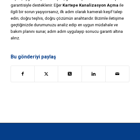
garantisiyle desteklenir. Eğer
Kartepe Kanalizasyon Açma
ile
ilgili bir sorun yaşıyorsanız, ilk adım olarak kameralı keşif talep
edin; doğru teşhis, doğru çözümün anahtarıdır. Bizimle iletişime
geçtiğinizde durumunuzu analiz edip en uygun müdahale ve
bakım planını sunar, adım adım uygulayıp sonucu garanti altına
alırız.
Bu gönderiyi paylaş