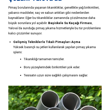
Pimaş borularında yaşanan tıkanıklıklar, genellikle yağ birikintileri,
yabancı maddeler, saç ve sabun artıkları gibi nedenlerden
kaynaklanır. Eğer bu tıkanıklıklar zamanında çözülmezse daha
büyük sorunlara yol açabilir.
Başiskele Su Kaçağı Firması
,
Yalova’da sunduğu pimaş yıkama hizmetleriyle bu tür problemlere
kalıcı çözümler sunuyor.
Gelişmiş Tekniklerle Tıkalı Pimaşları Açma
Yüksek basınçlı su jetleri kullanılarak yapılan pimaş yıkama
işlemi:
Tıkanıklığı tamamen temizler.
Boru yüzeylerindeki birikintileri yok eder.
Tesisatın uzun süre sağlıklı çalışmasını sağlar.