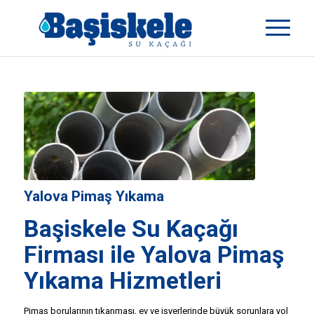
Yalova Pimaş Yıkama
Başiskele Su Kaçağı
Firması ile Yalova Pimaş
Yıkama Hizmetleri
Pimaş borularının tıkanması, ev ve işyerlerinde büyük sorunlara yol