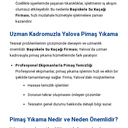
Özellikle işyerlerinde yaşanan tıkanıklıklar, işletmenin iş akışını
olumsuz etkileyebilir. Bu nedenle
Başiskele Su Kaçağı
Firması
, hızlı müdahale hizmetiyle işletmelere zaman
kazandırır.
Uzman Kadromuzla Yalova Pimaş Yıkama
Tesisat problemlerinin çözümünde deneyim ve uzmanlık
önemlidir.
Başiskele Su Kaçağı Firması
, Yalova’da uzman
kadrosuyla pimaş yıkama hizmetlerinde fark yaratıyor.
Profesyonel Ekipmanlarla Pimaş Temizliği
Profesyonel ekipmanlar, pimaş yıkama işlemini hızlı ve etkin bir
şekilde tamamlamayı sağlar. Firma, Yalova’daki müşterilerine:
Hassas temizlik işlemleri
Sorunun tekrar oluşmasını önleyen çözümler
Tesisatın genel durumu hakkında detaylı bilgi sunar.
Pimaş Yıkama Nedir ve Neden Önemlidir?