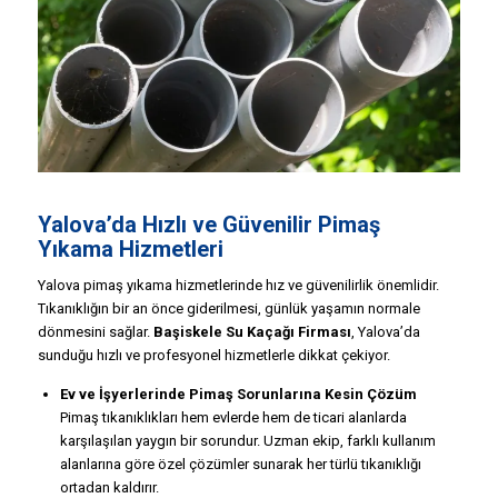
Yalova’da Hızlı ve Güvenilir Pimaş
Yıkama Hizmetleri
Yalova pimaş yıkama hizmetlerinde hız ve güvenilirlik önemlidir.
Tıkanıklığın bir an önce giderilmesi, günlük yaşamın normale
dönmesini sağlar.
Başiskele Su Kaçağı Firması
, Yalova’da
sunduğu hızlı ve profesyonel hizmetlerle dikkat çekiyor.
Ev ve İşyerlerinde Pimaş Sorunlarına Kesin Çözüm
Pimaş tıkanıklıkları hem evlerde hem de ticari alanlarda
karşılaşılan yaygın bir sorundur. Uzman ekip, farklı kullanım
alanlarına göre özel çözümler sunarak her türlü tıkanıklığı
ortadan kaldırır.