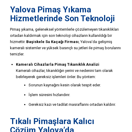
Yalova
Pimaş Yıkama
Hizmetlerinde Son Teknoloji
Pimaş yıkama, geleneksel yöntemlerle çözülemeyen tıkanıklıkları
ortadan kaldırmak için son teknoloji cihazların kullanıldığı bir
hizmettir.
Başiskele Su Kaçağı Firması
, Yalova’da gelişmiş
kameralı sistemler ve yüksek basınçlı su jetleri ile pimaş borularını
temizler.
Kameralı Cihazlarla Pimaş Tıkanıklık Analizi
Kameralı cihazlar, tıkanıklığın yerini ve nedenini tam olarak
belirleyerek gereksiz işlemleri önler. Bu yöntem:
Sorunun kaynağını kesin olarak tespit eder.
İşlem süresini hızlandırır.
Gereksiz kazı ve tadilat masraflarını ortadan kaldırır.
Tıkalı Pimaşlara Kalıcı
Çözüm Yalova’da