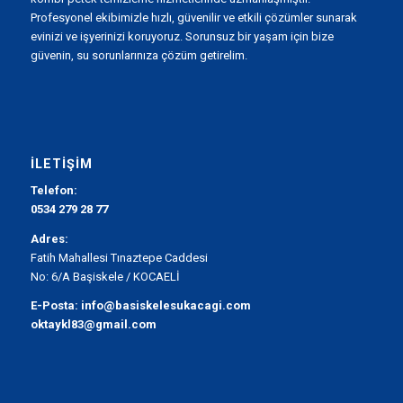
Profesyonel ekibimizle hızlı, güvenilir ve etkili çözümler sunarak
evinizi ve işyerinizi koruyoruz. Sorunsuz bir yaşam için bize
güvenin, su sorunlarınıza çözüm getirelim.
İLETIŞIM
Telefon:
0534 279 28 77
Adres:
Fatih Mahallesi Tınaztepe Caddesi
No: 6/A Başiskele / KOCAELİ
E-Posta:
info@basiskelesukacagi.com
oktaykl83@gmail.com