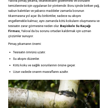
Yalova pimaş yıkama, tıkanıklıkların giderilmesi ve boruların
temizlenmesi için uygulanan bir yöntemdir. Boru içinde biriken yağ,
sabun kalıntıları ve yabancı maddeler zamanla borunun
tıkanmasına yol açar. Bu birikintiler, sadece su akışını
engellemekle kalmaz, aynı zamanda kötü kokuların oluşmasına ve
tesisatın zarar görmesine neden olur.
Başiskele Su Kaçağı
Firması
, Yalova’da bu sorunu ortadan kaldırmak için uzman
çözümler sunuyor.
Pimaş yıkamanın önemi:
Tesisatın ömrünü uzatır.
Su akışını düzenler.
Kötü koku ve sağlık sorunlarının önüne geçer.
Uzun vadede onarım masraflarını azaltır.