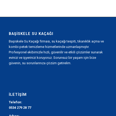
BAŞISKELE SU KAÇAĞI
Başiskele Su Kaçağı firması, su kaçağı tespiti, tıkanıklık açma ve
kombi-petek temizleme hizmetlerinde uzmanlaşmıştır.
Profesyonel ekibimizle hızlı, güvenilir ve etkili çözümler sunarak
evinizi ve işyerinizi koruyoruz. Sorunsuz bir yaşam için bize
güvenin, su sorunlarınıza çözüm getirelim.
İLETIŞIM
Telefon:
0534 279 28 77
Adres: