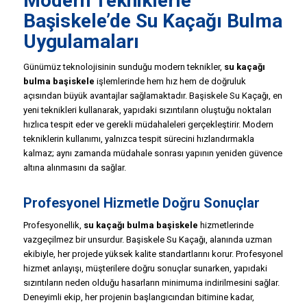
Modern Tekniklerle
Başiskele’de Su Kaçağı Bulma
Uygulamaları
Günümüz teknolojisinin sunduğu modern teknikler,
su kaçağı
bulma başiskele
işlemlerinde hem hız hem de doğruluk
açısından büyük avantajlar sağlamaktadır. Başiskele Su Kaçağı, en
yeni teknikleri kullanarak, yapıdaki sızıntıların oluştuğu noktaları
hızlıca tespit eder ve gerekli müdahaleleri gerçekleştirir. Modern
tekniklerin kullanımı, yalnızca tespit sürecini hızlandırmakla
kalmaz; aynı zamanda müdahale sonrası yapının yeniden güvence
altına alınmasını da sağlar.
Profesyonel Hizmetle Doğru Sonuçlar
Profesyonellik,
su kaçağı bulma başiskele
hizmetlerinde
vazgeçilmez bir unsurdur. Başiskele Su Kaçağı, alanında uzman
ekibiyle, her projede yüksek kalite standartlarını korur. Profesyonel
hizmet anlayışı, müşterilere doğru sonuçlar sunarken, yapıdaki
sızıntıların neden olduğu hasarların minimuma indirilmesini sağlar.
Deneyimli ekip, her projenin başlangıcından bitimine kadar,